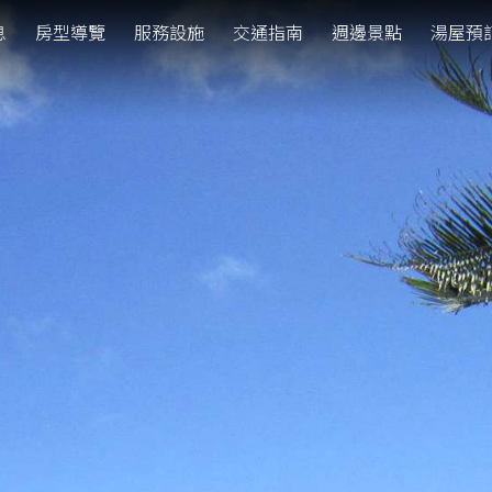
息
房型導覽
服務設施
交通指南
週邊景點
湯屋預