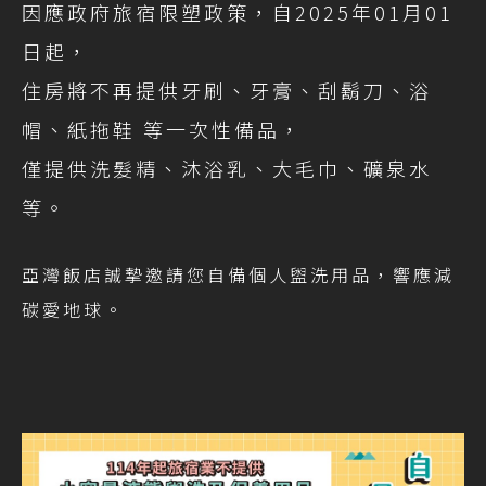
因應政府旅宿限塑政策，自2025年01月01
日起，
住房將不再提供牙刷、牙膏、刮鬍刀、浴
帽、紙拖鞋 等一次性備品，
僅提供洗髮精、沐浴乳、大毛巾、礦泉水
等。
亞灣飯店誠摯邀請您自備個人盥洗用品，響應減
碳愛地球。